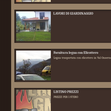
LAVORI DI GIARDINAGGIO
Fornitura legna con Elicottero
Legna trasportata con elicottero in Val Onser
LISTINO PREZZI
PREZZI PER 1 STERO